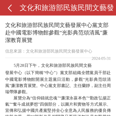
文化和旅游部民族民間文藝發
文化和旅游部民族民間文藝發展中心黨支部
赴中國電影博物館參觀“光影典范頌清風”廉
潔教育展覽
信息來源：文化和旅游部民族民間文藝發展中心
2024-05-31
5月28日下午，
文化和旅游部民族民間文藝
發展中心（以下簡稱“中心”）
黨支部組織全體黨員干部赴
中國電影博物館開展主題黨日活動，參觀“光影典范頌清
風”廉潔教育展覽。中心黨支部書記、主任蘭靜，副主任周
瑞帶隊參觀。
展覽分為“信仰鑄就忠魂”“廉潔永葆本色”“勤政弘揚正
氣”“奮斗成就夢想”四個部分，以圖片和實物等方式展示、
宣傳和弘揚中國共產黨堅持全心全意為人民服務的優良傳