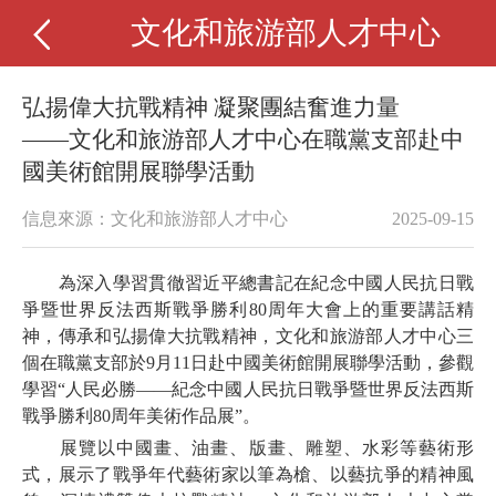
文化和旅游部人才中心
弘揚偉大抗戰精神 凝聚團結奮進力量
——文化和旅游部人才中心在職黨支部赴中
國美術館開展聯學活動
信息來源：文化和旅游部人才中心
2025-09-15
為深入學習貫徹習近平總書記在紀念中國人民抗日戰
爭暨世界反法西斯戰爭勝利80周年大會上的重要講話精
神，傳承和弘揚偉大抗戰精神，文化和旅游部人才中心三
個在職黨支部於9月11日赴中國美術館開展聯學活動，參觀
學習“人民必勝——紀念中國人民抗日戰爭暨世界反法西斯
戰爭勝利80周年美術作品展”。
展覽以中國畫、油畫、版畫、雕塑、水彩等藝術形
式，展示了戰爭年代藝術家以筆為槍、以藝抗爭的精神風