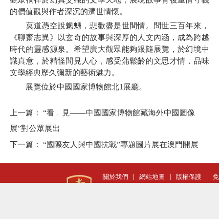
的價值觀與作者深沉的濟世情懷。
莫道憑空說魍魎，悲歡盡是世間情。問世三百年來，
《聊齋志異》以玄奇的故事與深厚的人文內涵，成為跨越
時代的靈感源泉。希望廣大觀眾能夠跟隨展覽，於幻境中
識真意，於精怪間見人心，感受蒲鬆齡的文思才情，品味
文學經典歷久彌新的藝術魅力。
展覽位於中國國家博物館北1展廳。
上一篇：
“看﹒見——中國國家博物館藏海外中國圖像
展”對公眾展出
下一篇：
“國際友人與中國抗戰”專題圖片展在澳門開展