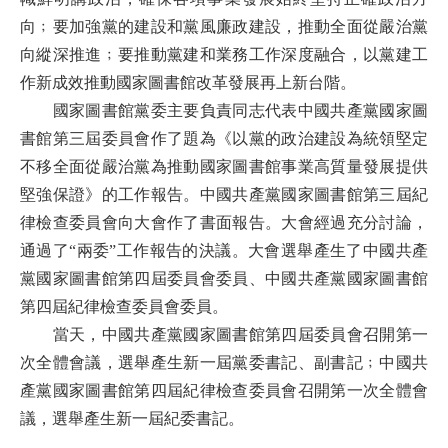
向﹔要加強黨的建設和黨風廉政建設，推動全面從嚴治黨
向縱深推進﹔要推動黨建和業務工作深度融合，以黨建工
作新成效推動國家圖書館改革發展再上新台階。
國家圖書館黨委主要負責同志代表中國共產黨國家圖
書館第三屆委員會作了題為《以黨的政治建設為統領堅定
不移全面從嚴治黨為推動國家圖書館事業高質量發展提供
堅強保證》的工作報告。中國共產黨國家圖書館第三屆紀
律檢查委員會向大會作了書面報告。大會經過充分討論，
通過了“兩委”工作報告的決議。大會選舉產生了中國共產
黨國家圖書館第四屆委員會委員、中國共產黨國家圖書館
第四屆紀律檢查委員會委員。
當天，中國共產黨國家圖書館第四屆委員會召開第一
次全體會議，選舉產生新一屆黨委書記、副書記﹔中國共
產黨國家圖書館第四屆紀律檢查委員會召開第一次全體會
議，選舉產生新一屆紀委書記。