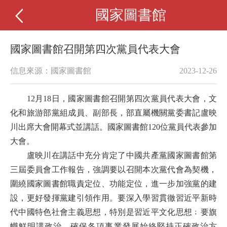
國家圖書館
國家圖書館召開第四次黨員代表大會
信息來源：國家圖書館
2023-12-26
12月18日，國家圖書館召開第四次黨員代表大會，文
化和旅游部黨組成員、副部長，部直屬機關黨委書記盧映
川出席大會開幕式並講話。國家圖書館120位黨員代表參加
大會。
盧映川在講話中充分肯定了中國共產黨國家圖書館第
三屆委員會工作報告，強調要以召開本次黨代會為契機，
圍繞國家圖書館職責定位、功能定位，進一步加強黨的建
設，更好發揮黨建引領作用。要深入學習貫徹習近平新時
代中國特色社會主義思想，特別是習近平文化思想﹔要旗
幟鮮明講政治，確保各項事業發展始終堅持正確政治方