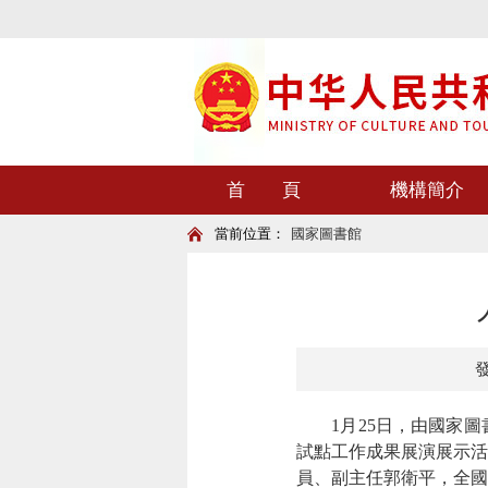
首 頁
機構簡介
當前位置：
國家圖書館
發
1月25日，由國家圖
試點工作成果展演展示活
員、副主任郭衛平，全國