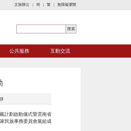
文旅辦公
|
簡
|
繁
|
無障礙瀏覽
公共服務
互動交流
動
靜
藏計劃啟動儀式暨雲南省
家民族事務委員會黨組成