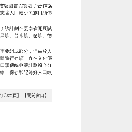
省級圖書館簽署了合作協
志著人口較少民族口頭傳
了該計劃在雲南省開展試
昌族、普米族、怒族、德
重要組成部分，但由於人
體進行存續，存在文化傳
口頭傳統典藏計劃將充分
線，保存和記錄好人口較
打印本頁】
【關閉窗口】