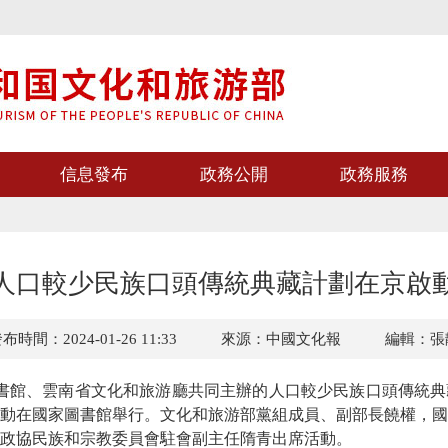
信息發布
政務公開
政務服務
人口較少民族口頭傳統典藏計劃在京啟
布時間：2024-01-26 11:33
來源：中國文化報
編輯：張
書館、雲南省文化和旅游廳共同主辦的人口較少民族口頭傳統典
動在國家圖書館舉行。文化和旅游部黨組成員、副部長饒權，國
政協民族和宗教委員會駐會副主任隋青出席活動。