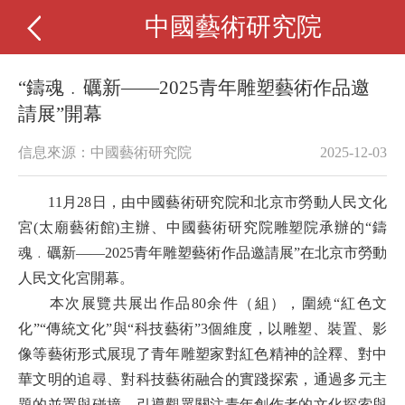
中國藝術研究院
“鑄魂﹒礪新——2025青年雕塑藝術作品邀
請展”開幕
信息來源：中國藝術研究院
2025-12-03
11月28日，由中國藝術研究院和北京市勞動人民文化
宮(太廟藝術館)主辦、中國藝術研究院雕塑院承辦的“鑄
魂﹒礪新——2025青年雕塑藝術作品邀請展”在北京市勞動
人民文化宮開幕。
本次展覽共展出作品80余件（組），圍繞“紅色文
化”“傳統文化”與“科技藝術”3個維度，以雕塑、裝置、影
像等藝術形式展現了青年雕塑家對紅色精神的詮釋、對中
華文明的追尋、對科技藝術融合的實踐探索，通過多元主
題的並置與碰撞，引導觀眾關注青年創作者的文化探索與