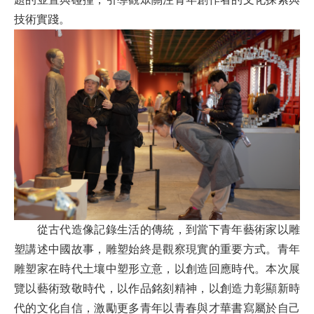
技術實踐。
從古代造像記錄生活的傳統，到當下青年藝術家以雕
塑講述中國故事，雕塑始終是觀察現實的重要方式。青年
雕塑家在時代土壤中塑形立意，以創造回應時代。本次展
覽以藝術致敬時代，以作品銘刻精神，以創造力彰顯新時
代的文化自信，激勵更多青年以青春與才華書寫屬於自己