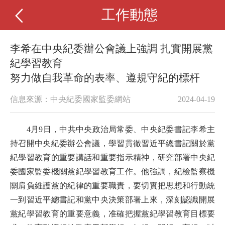
工作動態
李希在中央紀委辦公會議上強調 扎實開展黨
紀學習教育
努力做自我革命的表率、遵規守紀的標杆
信息來源：中央紀委國家監委網站
2024-04-19
4月9日，中共中央政治局常委、中央紀委書記李希主
持召開中央紀委辦公會議，學習貫徹習近平總書記關於黨
紀學習教育的重要講話和重要指示精神，研究部署中央紀
委國家監委機關黨紀學習教育工作。他強調，紀檢監察機
關肩負維護黨的紀律的重要職責，要切實把思想和行動統
一到習近平總書記和黨中央決策部署上來，深刻認識開展
黨紀學習教育的重要意義，准確把握黨紀學習教育目標要