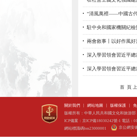
“清風萬裡——中國古代
駐中央和國家機關紀檢
兩會敘事丨以好作風好
深入學習領會習近平總
深入學習領會習近平總
首 頁