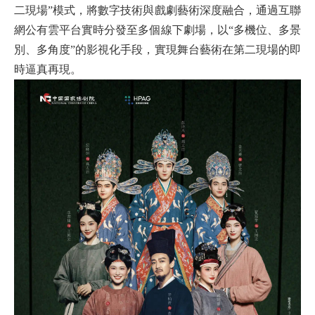
二現場”模式，將數字技術與戲劇藝術深度融合，通過互聯
網公有雲平台實時分發至多個線下劇場，以“多機位、多景
別、多角度”的影視化手段，實現舞台藝術在第二現場的即
時逼真再現。