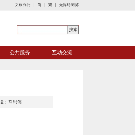
文旅办公
|
简
|
繁
|
无障碍浏览
公共服务
互动交流
辑：马思伟