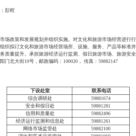
：彭程
市场政策和发展规划并组织实施。对文化和旅游市场经营进行行
组织拟订文化和旅游市场经营场所、设施、服务、产品等标准并
务质量提升。承担旅游经济运行监测、假日旅游市场、旅游安全
北大街10号，邮政编码：100020， 传真：59882147
下设处室
联系电话
综合调研处
59881674
安全和假日处
59881281
信用和质量处
59882496
经济运行监测和信息处
59881261
网络市场监管处
59882100