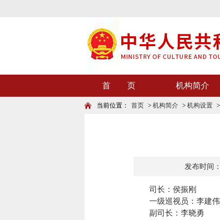
首 页
机构简介
当前位置：
首页
>
机构简介
>
机构设置
发布时间：202
司
长：侯振刚
一级巡视员：李建伟
副司长：李晓勇