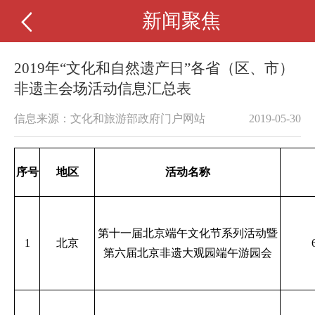
新闻聚焦
2019年“文化和自然遗产日”各省（区、市）
非遗主会场活动信息汇总表
信息来源：文化和旅游部政府门户网站
2019-05-30
序号
地区
活动名称
第十一届北京端午文化节系列活动暨
1
北京
第六届北京非遗大观园端午游园会