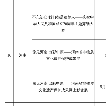
不忘初心·我们都是追梦人——庆祝中
华人民共和国成立70周年主题剪纸大
赛
豫见河南 出彩中原——河南省非物质
16
河南
文化遗产保护成果展
豫见河南 出彩中原——河南省非物质
5月
文化遗产保护成果网上影像展