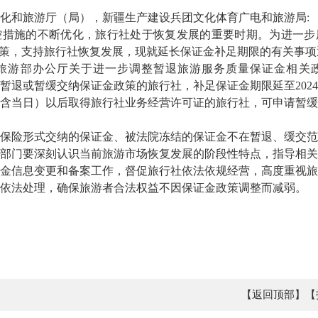
化和旅游厅（局），新疆生产建设兵团文化体育广电和旅游局:
施的不断优化，旅行社处于恢复发展的重要时期。为进一步
政策，支持旅行社恢复发展，现就延长保证金补足期限的有关事项
游部办公厅关于进一步调整暂退旅游服务质量保证金相关政
享受暂退或暂缓交纳保证金政策的旅行社，补足保证金期限延至2024
（含当日）以后取得旅行社业务经营许可证的旅行社，可申请暂
险形式交纳的保证金、被法院冻结的保证金不在暂退、缓交范
门要深刻认识当前旅游市场恢复发展的阶段性特点，指导相关
金信息变更和备案工作，督促旅行社依法依规经营，高度重视旅
依法处理，确保旅游者合法权益不因保证金政策调整而减弱。
【返回顶部】
【