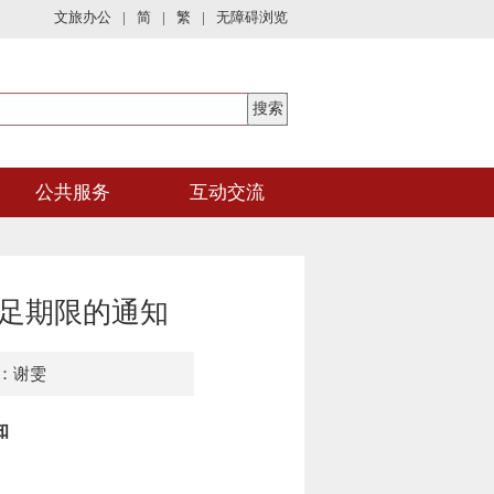
文旅办公
|
简
|
繁
|
无障碍浏览
公共服务
互动交流
足期限的通知
：谢雯
知