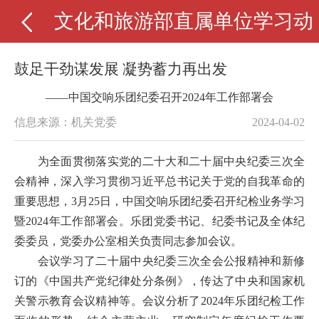
文化和旅游部直属单位学习动
鼓足干劲谋发展 凝势蓄力再出发
——中国交响乐团纪委召开2024年工作部署会
信息来源：机关党委
2024-04-02
为全面贯彻落实党的二十大和二十届中央纪委三次全
会精神，深入学习贯彻习近平总书记关于党的自我革命的
重要思想，
3月25日，中国交响乐团纪委召开纪检业务学习
暨2024年工作部署会。
乐团
党委书记
、纪委书记及
全体纪
委委员，党委办公室相关负责同志参加会议。
会议学习了二十届中央纪委三次全会公报精神和新修
订的《中国共产党纪律处分条例》，传达了中央和国家机
关警示教育
会议精神等
。会议分析了
2024年
乐团
纪检工作