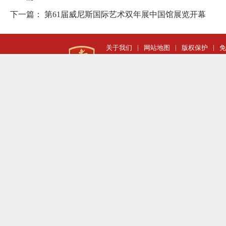
下一篇：
第61届威尼斯国际艺术双年展中国馆展览开幕