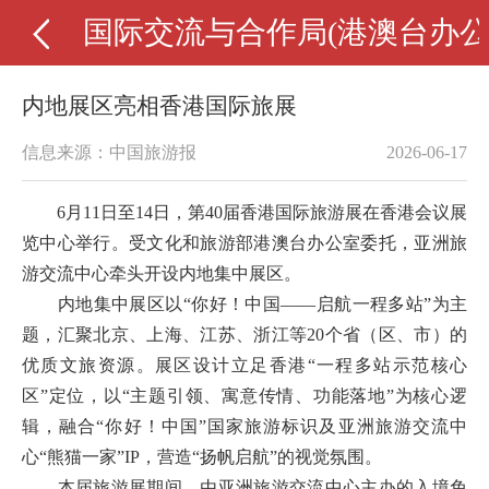
国际交流与合作局(港澳台办公
内地展区亮相香港国际旅展
信息来源：中国旅游报
2026-06-17
6月11日至14日，第40届香港国际旅游展在香港会议展
览中心举行。受文化和旅游部港澳台办公室委托，亚洲旅
游交流中心牵头开设内地集中展区。
内地集中展区以“你好！中国——启航一程多站”为主
题，汇聚北京、上海、江苏、浙江等20个省（区、市）的
优质文旅资源。展区设计立足香港“一程多站示范核心
区”定位，以“主题引领、寓意传情、功能落地”为核心逻
辑，融合“你好！中国”国家旅游标识及亚洲旅游交流中
心“熊猫一家”IP，营造“扬帆启航”的视觉氛围。
本届旅游展期间，由亚洲旅游交流中心主办的入境免