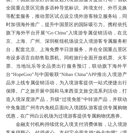
全国重点景区完善多语种导览标识、跨境支付、外币兑换
等配套服务，推动景区试点设立境外游客独立服务站，同
时加强海外推广，提升中国景区的国际吸引力。携程依托
旗下海外平台开展“Go China”入境游专属促销活动，在北
京、上海、广州、深圳枢纽机场设立入境游客专属服务柜
台，配套北京、上海免费半日游服务，并在全国重点景区
布设多语言自助售取票机。同程旅行全面开放机票、火车
票、当地玩乐等全品类出行服务预订，联动旗下海外平
台“HopeGoo”与中国银联“Nihao China”APP推出入境游产
品并上线专属促销活动，为入境游客提供一站式便捷出行
保障。广之旅开展中国和马来西亚文旅交流系列活动，打
造入境深度游产品，升级“过境免签”中转游产品，并联动
中免集团广州市内免税店面向入境团队游客提供专属购物
优惠，在广州白云机场为过境游客提供专属购物优惠券。
金融支付机构持续优化入境支付消费体验，让入境游
客来得顺心、付得省心。支付宝全面支持“外卡内绑”（境