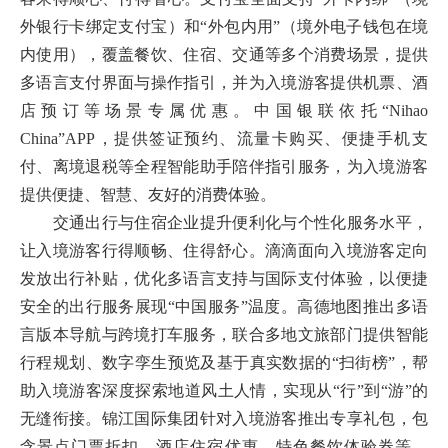
外银行卡绑定支付宝）和“外包内用”（境外电子钱包在境
内使用），覆盖餐饮、住宿、交通等多个消费场景，提供
多语言支付界面与操作指引，并为入境游客提供机票、酒
店预订等场景专属优惠。中国银联依托“Nihao
China”APP，提供签证预约、流量卡购买、便捷手机支
付、离境退税等全程智能助手陪伴指引服务，为入境游客
提供便捷、智慧、友好的消费体验。
交通出行与住宿企业提升便利化与个性化服务水平，
让入境游客行得顺畅、住得舒心。滴滴面向入境游客定向
发放出行补贴，优化多语言支持与国际支付体验，以便捷
安全的出行服务展现“中国服务”温度。高德地图推出多语
言版本导航与跨境打车服务，联合多地文旅部门提供智能
行程规划、数字孪生预览及基于真实数据的“扫街榜”，帮
助入境游客深度探索地道风土人情，实现从“行”到“游”的
无缝衔接。锦江国际集团针对入境游客推出专享礼包，包
含景点门票折扣、酒店住宿优惠、特色餐饮体验券等。