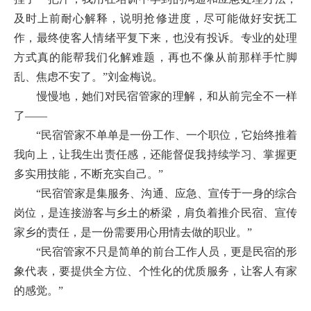
及时上前耐心解释，说明抢修进度，尽可能做好安抚工
作，最终使客人情绪平复下来，也没有投诉。专业的处理
方式真的能帮我们化解难题，再也不像从前那样手忙脚
乱、焦虑不安了。”刘金梅说。
慢慢地，她们对民宿管家的理解，和从前完全不一样
了——
“民宿管家不单单是一份工作、一个职位，它始终推着
我向上，让我生出责任感，还能督促我持续学习、掌握更
多实用技能，不断充实自己。”
“民宿管家是集服务、沟通、应急、宣传于一身的综合
岗位，是连接游客与乡土的桥梁，肩负着推介民宿、宣传
家乡的责任，是一份需要用心用情去做的职业。”
“民宿管家不只是简单的前台工作人员，更是民宿的形
象代表，要提供全方位、个性化的优质服务，让客人有家
的感觉。”
……