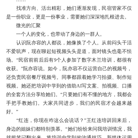
找准方向、活出精彩，她们逐渐发现，民宿管家不仅
是一份职业，更是一份事业，需要她们深深地扎根进去。
微光的汇聚
一个人的变化，也带动了身边的一群人。
认识阮亦容的人都说，她像换了个人。从前闷头干活
不爱吭声，现在聊起短视频头头是道，面对镜头也毫不怯
场。“民宿前前后后有9个人参加了数字木兰培训，都很有
收获。”阮亦容说。如今，阮亦容不仅运营自己的视频号，
还负责民宿餐厅视频号。同事都跟着她学习拍摄、制作短
视频。她还把培训中学到的借助AI写文案、拍视频、口播
的全套方法分享给她们。“只要她们有不懂的地方，我都会
手把手教她们。大家共同进步，我们的民宿才会越来越
好。”
“红连，你现在咋这么会说话？”王红连培训回来后，
身边的姐妹们都特别羡慕。“她们纷纷来问我培训情况，我
就把笔记翻出来，将培训中学到的沟通技巧、新媒体运用