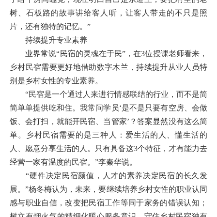
树、石板路的故事讲给客人听，让客人带走的不只是照
片，还有独特的记忆。”
持续提升专业素养
业界常说“民宿的灵魂在于民”，在3位授课老师看来，
乡村民宿需要更好地借助数字木兰，持续提升从业人员特
别是乡村女性的专业素养。
“民宿是一个通过人来进行情感联结的行业，而不是简
简单单提供吃和住。我常问学员‘是不是只要有空房、会做
饭、会打扫，就能开民宿、当管家’？答案显然没有这么简
单。乡村民宿需要的是三种人：爱生活的人、懂生活的
人、愿意分享生活的人。只有具备这3个特征，才有能力去
经营一家有温度的民宿。”李秦华说。
“硬件决定民宿颜值，人才的素养决定民宿的长久发
展。”杨冬梅认为，未来，要继续培养乡村女性的职业认同
感与职业自信，改变把民宿工作等同于家务的错误认知；
树立有烟火气的精细化暖心服务意识，守住乡村民宿独有