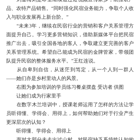
品、农特产品销售。“同时强化民宿业务能力，争取个人收
入与职业发展再上新台阶。”
“未来3年，继续在民宿行业的营销和客户关系管理方
面提升自己。学习更多营销知识，借助新媒体平台把民宿
推广出去，吸引全国各地的客人，争取建立更完善的客户
关系管理系统。希望自己能成为民宿的金牌管家，带领团
队提升民宿的整体服务水平。”王红连说。
从自卑到自信，从迷茫到笃定，从一个人到一群人
——她们亦是乡村里动人的风景。
右图为参加培训的学员练习餐桌摆盘 受访者 供图
让她们成为行家里手
在数字木兰培训中，授课老师运用了怎样的方法让学
员听得懂、学得会、用得上，如何帮助她们对于行业产生
更深层次的认知？
听得懂、学得会、用得上
面对大部分未走出过山村、对民宿缺乏系统性认知的