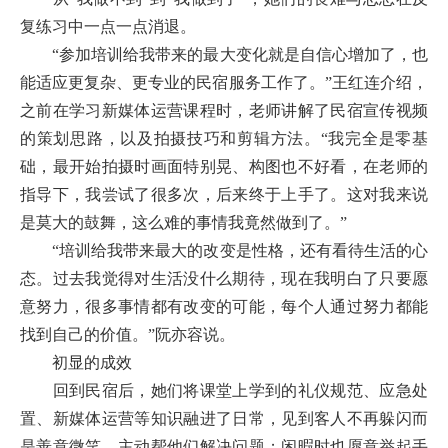
复练习中一点一点消退。
“参加培训给我带来的最大变化就是自信心增加了，也
能适应更复杂、更专业的民宿服务工作了。”王红连介绍，
之前在学习新媒体运营课程时，老师讲解了民宿宣传视频
的策划思路，以及拍摄技巧和剪辑方法。“我完全是零基
础，最开始拍摄时画面特别晃、构图也不好看，在老师的
指导下，我尝试了很多次，后来终于上手了。这对我来说
是莫大的鼓舞，这么难的事情我竟然做到了。”
“培训给我带来最大的改变是性格，还有看待生活的心
态。过去我觉得对生活没什么期待，现在我明白了只要愿
意努力，很多事情都有改变的可能，每个人通过努力都能
找到自己的价值。”阮亦容说。
初显的成效
回到民宿后，她们将课堂上学到的礼仪规范、应急处
置、新媒体运营等知识融进了日常，见到客人不再躲闪而
是善意微笑，主动帮他们解决问题；闲暇时也愿意举起手