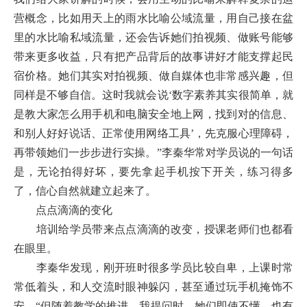
营概念，比如用天上的雨水比喻公域流量，用自己接在盆
里的水比喻私域流量，还会告诉她们拍视频、做账号能够
带来更多收益，只有把产品背后的故事讲好才能支撑起民
宿价格。她们其实对拍视频、做自媒体也非常感兴趣，但
同样是不够自信。这时我就会说‘数字素养其实很简单，就
是教大家怎么用手机和电脑安全地上网，找到对的信息、
和别人好好说话、正常使用网络工具’，先克服心理障碍，
再带领她们一步步进行实操。”李秦华常对学员说的一句话
是，无论拍得好坏，要先拿起手机按下开关，练习得多
了，信心自然就建立起来了。
点点滴滴的变化
培训给学员带来点点滴滴的改变，授课老师们也都看
在眼里。
李秦华发现，刚开班时很多学员比较自卑，上课时常
常低着头，和人交流时眼神躲闪，甚至通过玩手机掩饰不
安。“但随着教学的推进，我提问时，她们即使不懂，也有