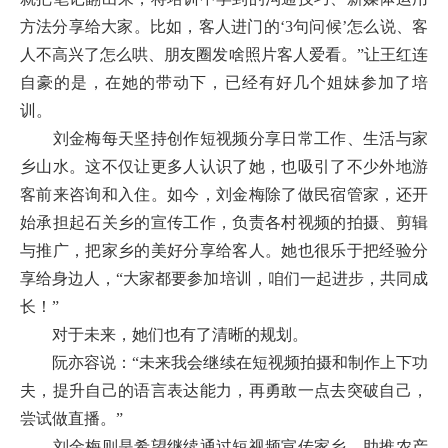
方法分享给大家。比如，客人进门的‘3句问候’怎么说、客
人不高兴了怎么哄、朋友圈发啥照片客人爱看。”让王红连
自豪的是，在她的带动下，已经有好几个姐妹参加了培
训。
刘金梅每天坚持创作短视频分享日常工作、生活与家
乡山水。这不仅让更多人认识了她，也吸引了不少外地游
客前来咨询和入住。如今，刘金梅除了做民宿管家，还开
始承担起石关乡的宣传工作，负责各村视频的拍摄、剪辑
与推广，把家乡的美好分享给客人。她也很乐于把经验分
享给身边人，“大家都要参加培训，咱们一起进步，共同成
长！”
对于未来，她们也有了清晰的规划。
阮亦容说：“未来我会继续在短视频拍摄和制作上下功
夫，提升自己的语言表达能力，再勇敢一点去突破自己，
尝试做直播。”
刘金梅则是希望继续通过短视频宣传家乡，助推农产