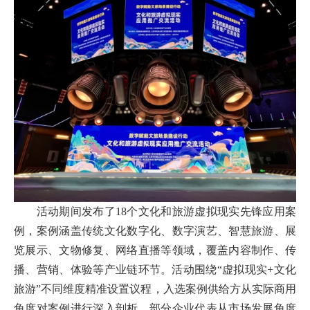
活动期间发布了18个文化和旅游虚拟现实先锋应用案
例，案例涵盖传统文化数字化、数字演艺、智慧旅游、展
览展示、文物修复、网络直播等领域，覆盖内容制作、传
播、营销、体验等产业链环节。活动围绕“虚拟现实+文化
旅游”不同维度精准设置议程，入选案例供给方从实际商用
角度对案例进行深入剖析，部分企业代表从市场发展角度