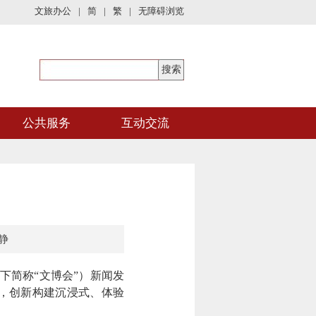
文旅办公
|
简
|
繁
|
无障碍浏览
公共服务
互动交流
静
下简称“文博会”）新闻发
，创新构建沉浸式、体验