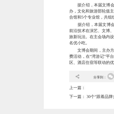
据介绍，本届文博会于5
办，文化和旅游部轮值主
合馆和5个专业馆，共组
据介绍，本届文博会将
前沿技术在演艺、文博、
旅新玩法。在主会场内设
名优小吃。
文博会期间，主办方还将
费活动，在“湾游记”平
区、酒店住宿等联动的优
分享到：
上一篇：
下一篇：
30个“跟着品