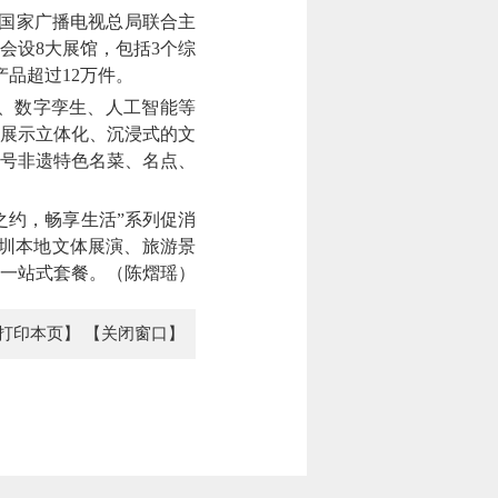
国家广播电视总局联合主
会设8大展馆，包括3个综
产品超过12万件。
、数字孪生、人工智能等
展示立体化、沉浸式的文
号非遗特色名菜、名点、
约，畅享生活”系列促消
深圳本地文体展演、旅游景
的一站式套餐。（陈熠瑶）
打印本页】
【关闭窗口】