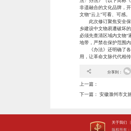
法〉办法》（以下简称《
非遗融合的文化品牌，开
文物“云上”可看、可感。
此次修订聚焦安全保护
乡建设中文物易遭破坏的
必须先查清区域内文物“
地带，严禁在保护范围内
《办法》还明确了各级
用，让革命文脉代代相传
分享到：
上一篇：
下一篇：
安徽滁州市文