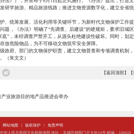
办法》），并宣布于8月1日起正式施行。《办法》提出，打造
发研学旅游、精品旅游线路；推进文物资源数字化，建立全省统
、统筹发展、活化利用等关键环节，为新时代文物保护工作提
问题，《办法》明确了“先调查、后建设”的硬规矩，要求旧城
家底”，未经调查严禁开工，从源头杜绝建设性破坏。同时，划
存放危险物品，为不可移动文物筑牢安全屏障。
政府、部门的文物保护职责，建立文物普查和专项调查机制，
。（朱文文）
【返回顶部】
【
旅产业旅游目的地产品推进会举办