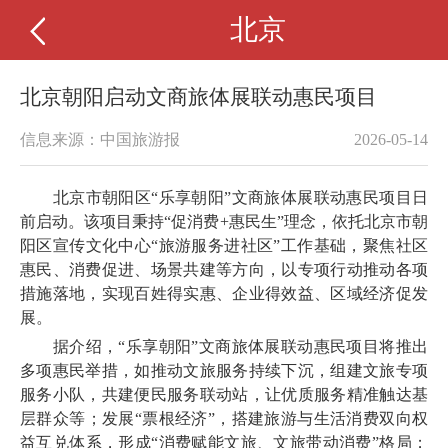
北京
北京朝阳启动文商旅体展联动惠民项目
信息来源：中国旅游报
2026-05-14
北京市朝阳区“乐享朝阳”文商旅体展联动惠民项目日
前启动。该项目秉持“促消费+惠民生”理念，依托北京市朝
阳区宣传文化中心“旅游服务进社区”工作基础，聚焦社区
惠民、消费促进、场景共建等方向，以专项行动推动各项
措施落地，实现百姓得实惠、企业得效益、区域经济促发
展。
据介绍，“乐享朝阳”文商旅体展联动惠民项目将推出
多项惠民举措，如推动文旅服务持续下沉，组建文旅专项
服务小队，共建便民服务联动站，让优质服务精准触达基
层群众等；发展“票根经济”，搭建旅游与生活消费双向权
益互兑体系，形成“消费赋能文旅、文旅带动消费”格局；