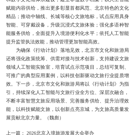
赋能内容供给，推出更多彰显首都风范、北京特色的文化
精品；推动中轴线、长城等核心文旅地标，试点应用具身
智能、可穿戴设备，升级沉浸式文旅体验；强化多语种智
能服务供给，全面提升入境游便利化水平；依托人工智能
提升监管执法效能，推动管理更加智能高效。
为确保《行动计划》落地见效，北京市文化和旅游局
还将强化政策统筹、供需对接与技术创新，支持建设文旅
领域人工智能实验室，培育试点示范项目，总结可复制、
可推广的典型应用案例，以科技创新驱动文旅行业提质增
效。下一步，北京市文化和旅游局将以《行动计划》为指
引，持续深化人工智能与文旅行业全方位、深层次融合，
不断丰富智慧文旅应用场景、完善服务供给、提升治理效
能，以科技赋能文旅，以创新点亮京城，为文旅高质量发
展贡献北京力量。（魏彪）
上一篇：
2026北京入境旅游发展大会举办