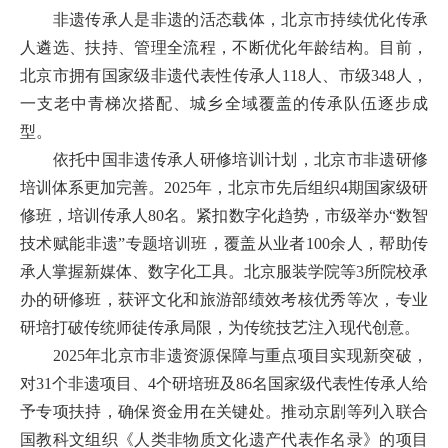
非遗传承人是非遗的活态载体，北京市持续优化传承
人遴选、扶持、管理全流程，不断优化年龄结构。目前，
北京市拥有国家级非遗代表性传承人118人、市级348人，
一支老中青梯次搭配、城乡全域覆盖的传承队伍逐步成
型。
依托中国非遗传承人研修培训计划，北京市非遗研修
培训体系更加完善。2025年，北京市先后组织4期国家级研
修班，培训传承人80名。紧扣数字化趋势，市级举办“数智
技术赋能非遗”专题培训班，覆盖从业者100余人，帮助传
承人掌握新媒体、数字化工具。北京服装学院等3所院校承
办的研修班，获评文化和旅游部绩效考核优秀等次，专业
研培打破传统师徒传承局限，为传统技艺注入现代创意。
2025年北京市非遗资源保障与重点项目实现新突破，
对31个非遗项目、4个研培班及86名国家级代表性传承人给
予专项扶持，确保资金用在关键处。推动京剧等列入联合
国教科文组织《人类非物质文化遗产代表作名录》的项目