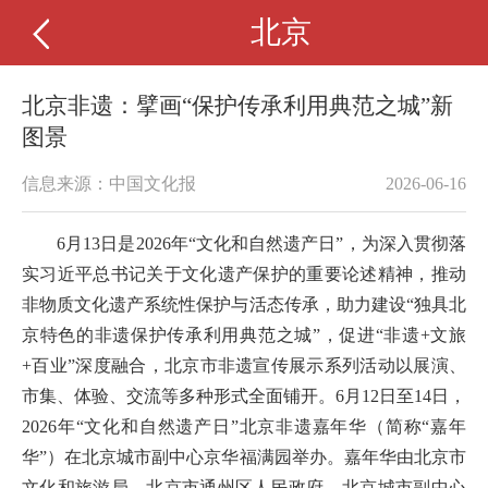
北京
北京非遗：擘画“保护传承利用典范之城”新
图景
信息来源：中国文化报
2026-06-16
6月13日是2026年“文化和自然遗产日”，为深入贯彻落
实习近平总书记关于文化遗产保护的重要论述精神，推动
非物质文化遗产系统性保护与活态传承，助力建设“独具北
京特色的非遗保护传承利用典范之城”，促进“非遗+文旅
+百业”深度融合，北京市非遗宣传展示系列活动以展演、
市集、体验、交流等多种形式全面铺开。6月12日至14日，
2026年“文化和自然遗产日”北京非遗嘉年华（简称“嘉年
华”）在北京城市副中心京华福满园举办。嘉年华由北京市
文化和旅游局、北京市通州区人民政府、北京城市副中心