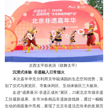
京西太平鼓表演《鼓舞太平》
沉浸式体验 非遗融入日常烟火
本次嘉年华充分利用京华福满园的生态空间优势，策
划了仪式与展览区、市集休闲区、互动体验区三大板块。
走进“成果展示·非遗正成长”展区，25家北京市级非遗
工坊最新成果、全市30条精品非遗旅游线路，通过一幅幅
生动的画面集中亮相，展现了北京非遗活态传承的发展历