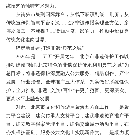
统技艺的独特艺术魅力。
从街头市集到国际舞台，从线下展演到线上刷屏，从
传统宣传到智慧平台引流，北京非遗传播实现全方位、多
层次覆盖，不断提升非遗知名度、影响力，推动中华优秀
传统文化走向世界。
锚定新目标 打造非遗“典范之城”
2026年是“十五五”开局之年，北京市非遗保护工作以
推动建设“独具北京特色的非遗保护传承利用典范之城”为
总目标，将非遗保护深度融入公共服务、精品创作、产业
发展、行业治理、全球推广五大体系，扎实做好系统性保
护，全力推动“非遗+文旅+百业”在更广范围、更深层次、
更高水平上融合发展。
对此，北京市文化和旅游局聚焦五方面工作。一是聚
力平台建设，建实传承人支持平台，建优非遗教育推广平
台，建立数字档案管理平台，建强交流展示活动平台，在
夯实保护基础、服务公共文化上实现新作为。二是聚力项