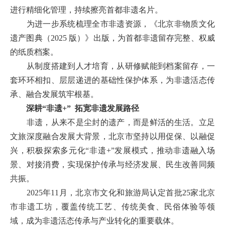
进行精细化管理，持续擦亮首都非遗名片。
为进一步系统梳理全市非遗资源，《北京非物质文化
遗产图典（2025 版）》出版，为首都非遗留存完整、权威
的纸质档案。
从制度搭建到人才培育，从研修赋能到档案留存，一
套环环相扣、层层递进的基础性保护体系，为非遗活态传
承、融合发展筑牢根基。
深耕“非遗+” 拓宽非遗发展路径
非遗，从来不是尘封的遗产，而是鲜活的生活。立足
文旅深度融合发展大背景，北京市坚持以用促保、以融促
兴，积极探索多元化“非遗+”发展模式，推动非遗融入场
景、对接消费，实现保护传承与经济发展、民生改善同频
共振。
2025年11月，北京市文化和旅游局认定首批25家北京
市非遗工坊，覆盖传统工艺、传统美食、民俗体验等领
域，成为非遗活态传承与产业转化的重要载体。