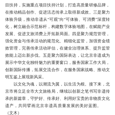
目扶持，实施重点项目扶持计划，打造高质量研修品牌，
在推动精品创作、促进活态传承上取得新成效。三是聚力
体验升级，推动非遗从“可观”向“可体验、可消费”深度转
化，树立融合示范标杆，构建数字体验地图，在赋能产业
发展、促进文旅消费上开拓新局面。四是聚力规范管理，
强化资金与传承活动的规范化、精细化监管，加强资金绩
效管理，完善传承活动评估，在健全治理体系、提升监管
效能上迈出新步伐。五是聚力国际表达，让北京非遗成为
展示中华文化独特魅力的重要窗口，服务国家工作大局，
创新国际传播，拓展交流合作，在服务国家战略、推动文
明互鉴上展现新风采。
以文化为魂，以潮流为翼，以生活为根。接下来，北
京市将立足全市大文旅格局，继续以创新之笔书写非遗传
承的新篇章，守护好、传承好、利用好宝贵的非物质文化
遗产，共同擘画北京非遗高质量发展的美好蓝图。
（文木）