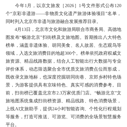
今年1月，以京文旅发［2026］1号文件形式公布120
个“京彩非遗游——非物质文化遗产旅游体验项目”名单，
同时列入北京市非遗与旅游融合发展推荐目录。
4月13日，北京市文化和旅游局联合市商务局、高德地
图发布“畅游北京”扫街榜及文旅地图。首期推出八大特色
榜单，涵盖非遗体验、胡同美食、名人故居、生态观鸟等
领域，入选文旅消费目的地超300个。榜单依托政府权威文
旅资源、精品线路数据，结合人工智能出行大数据与专业
评价体系，动态筛选聚合全市优质文旅消费点位而形成，
既收录文旅地标，也深度挖掘胡同街巷、京郊乡村特色场
景，为游客提供具有京味特色、真实可感的消费参考。目
前，扫街榜已覆盖北京市2.3万家优质门店。“畅游北京”文
旅地图系统集成扫街榜资源、精品线路、特色消费场景，
上线AI文旅助手，提供24小时智能咨询、个性化行程规划
等服务，打造可推送、可游览、可消费的全场景智慧服务
平台。