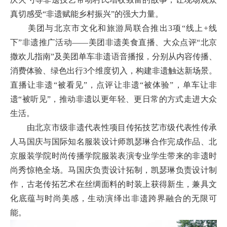
真切感受“非遗赋能乡村振兴”的强大力量。
美团与北京市文化和旅游局联合推出3项“线上+线
下”非遗推广活动——美团非遗美食直播、大众点评“北京
撒欢儿指南”及美团单车非遗语音播报，分别从内容传播、
消费体验、绿色出行3个维度切入，构建非遗触达新场景。
直播让非遗“被看见”，点评让非遗“被体验”，单车让非
遗“被听见”，推动非遗以更年轻、更日常的方式走进大众
生活。
由北京市级非遗代表性项目传拓技艺市级代表性传承
人马国庆与国际知名服装设计师凯瑟琳合作完成作品、北
京服装学院时尚传播学院服装表演专业学生带来的非遗时
尚秀惊艳全场。马国庆负责设计拓制，凯瑟琳负责设计制
作，古老传拓艺术在丝绸面料的时装上获得新生，兼具文
化底蕴与时尚美感，生动演绎出非遗跨界融合的无限可
能。