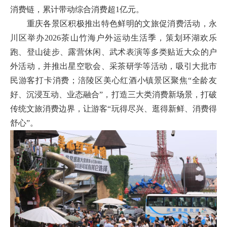
消费链，累计带动综合消费超1亿元。
重庆各景区积极推出特色鲜明的文旅促消费活动，永
川区举办2026茶山竹海户外运动生活季，策划环湖欢乐
跑、登山徒步、露营休闲、武术表演等多类贴近大众的户
外活动，并推出星空歌会、采茶研学等活动，吸引大批市
民游客打卡消费；涪陵区美心红酒小镇景区聚焦“全龄友
好、沉浸互动、业态融合”，打造三大类消费新场景，打破
传统文旅消费边界，让游客“玩得尽兴、逛得新鲜、消费得
舒心”。