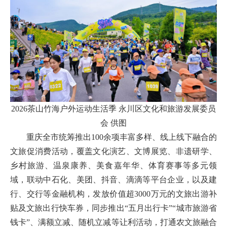
2026茶山竹海户外运动生活季 永川区文化和旅游发展委员
会 供图
重庆全市统筹推出100余项丰富多样、线上线下融合的
文旅促消费活动，覆盖文化演艺、文博展览、非遗研学、
乡村旅游、温泉康养、美食嘉年华、体育赛事等多元领
域，联动中石化、美团、抖音、滴滴等平台企业，以及建
行、交行等金融机构，发放价值超3000万元的文旅出游补
贴及文旅出行快车券，同步推出“五月出行卡”“城市旅游省
钱卡”、满额立减、随机立减等让利活动，打通农文旅融合