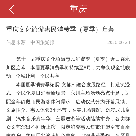
重庆
重庆文化旅游惠民消费季（夏季）启幕
信息来源：中国旅游报
2026-06-23
第十一届重庆文化旅游惠民消费季（夏季）近日在永
川区启幕。本届夏季消费季将持续至8月，力争实现全域联
动、全城让利、全民共享。
本届夏季消费季拓展“文旅+”融合发展路径，打造沉浸
式、全民化夏日消费新场景。永川主场活动亮点十足，适
配全年龄段市民游客休闲需求。启动仪式分为开幕展演、
文旅推介、惠民体验3个环节，唯美开场舞蹈、沉浸式儿童
剧、汽水音乐嘉年华、主题巡游等活动陆续举办，各类群
众文艺演出不间断上演。限定消夏惠民集市汇聚全市百余
家商户，集中展出渝味特色美食、巴渝非遗手作、各区县