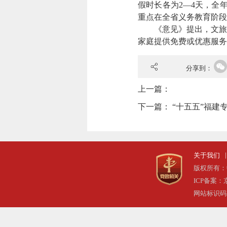
假时长各为2—4天，全
重点在全省义务教育阶段
《意见》提出，文旅、
家庭提供免费或优惠服务
分享到：
上一篇：
下一篇：
“十五五”福建