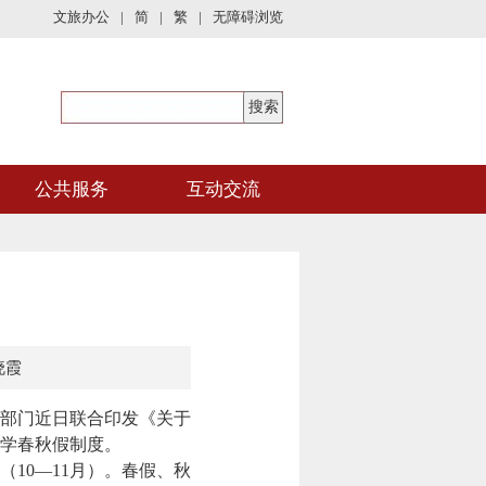
文旅办公
|
简
|
繁
|
无障碍浏览
公共服务
互动交流
晓霞
部门近日联合印发《关于
学春秋假制度。
10—11月）。春假、秋