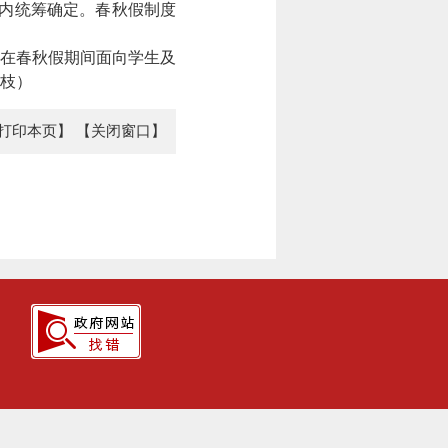
期内统筹确定。春秋假制度
在春秋假期间面向学生及
枝）
打印本页】
【关闭窗口】