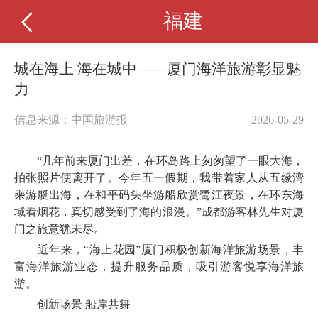
福建
城在海上 海在城中——厦门海洋旅游彰显魅
力
信息来源：中国旅游报
2026-05-29
“几年前来厦门出差，在环岛路上匆匆望了一眼大海，
拍张照片便离开了。今年五一假期，我带着家人从五缘湾
乘游艇出海，在和平码头坐游船欣赏鹭江夜景，在环东海
域看烟花，真切感受到了海的浪漫。”成都游客林先生对厦
门之旅意犹未尽。
近年来，“海上花园”厦门积极创新海洋旅游场景，丰
富海洋旅游业态，提升服务品质，吸引游客悦享海洋旅
游。
创新场景 船岸共舞