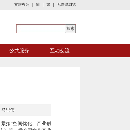
文旅办公
|
简
|
繁
|
无障碍浏览
公共服务
互动交流
：马思伟
紧扣“空间优化、产业创