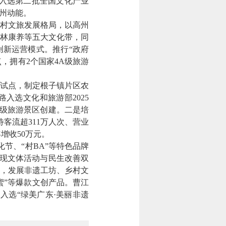
功入选第二批全国文化产业
州动能。
村文旅发展格局，以高州
林康养等五大文化带，同
创新运营模式。推行“政府
，拥有2个国家4A级旅游
试点，制定根子镇片区农
入选文化和旅游部2025
A级旅游景区创建。二是培
客流超311万人次、营业
增收50万元。
节、“村BA”等特色品牌
实现文体活动与民生改善双
，发展非遗工坊、乡村文
蜜”等爆款文创产品。曹江
，入选“绿美广东·美丽非遗