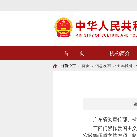
首 页
机构简介
当前位置：
首页
>
信息发布
>
全国联播
发
广东省委宣传部、省文
三部门紧扣爱国主义教
实践等优质文旅资源，筛