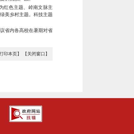
为红色主题、岭南文脉主
、绿美乡村主题。科技主题
议省内各高校在暑期对省
打印本页】
【关闭窗口】