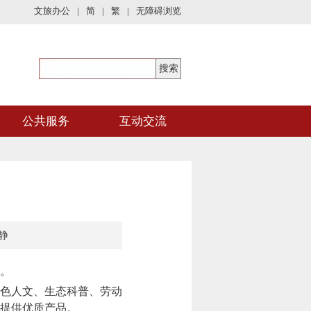
文旅办公
|
简
|
繁
|
无障碍浏览
公共服务
互动交流
静
。
色人文、生态科普、劳动
提供优质产品。