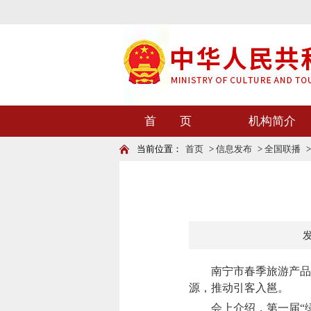
首 页
机构简介
当前位置：
首页
>
信息发布
>
全国联播
发
南宁市春季旅游产品对
源，推动引客入邕。
会上介绍，第一届“绿