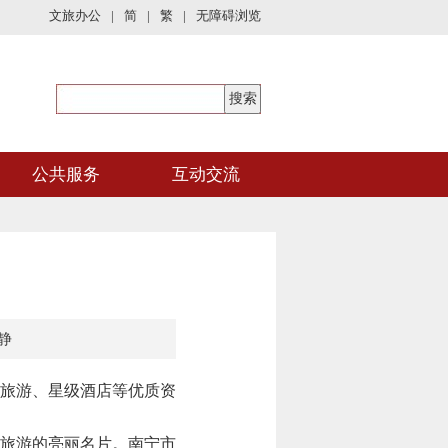
文旅办公
|
简
|
繁
|
无障碍浏览
公共服务
互动交流
静
旅游、星级酒店等优质资
旅游的亮丽名片。南宁市