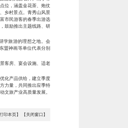
花点位，涵盖金花茶、炮仗
、乡村景点。青秀山风景
富市民游客的春季出游选
，鼓励推出主题线路、研
研学旅游的理想之地。会
东盟神画等单位代表分别
景客房、宴会设施、适老
优化产品供给，建立季度
方力量，共同推出应季特
推动文旅产业高质量发展。
打印本页】
【关闭窗口】