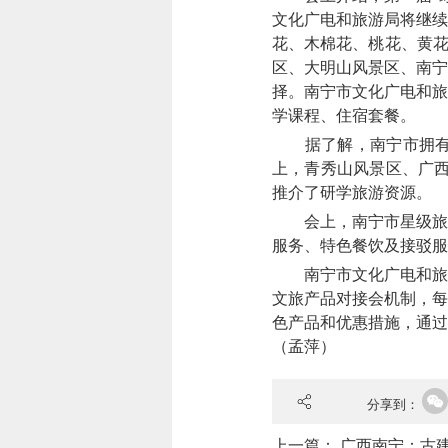
文化广电和旅游局将继续
花、木棉花、桃花、黄花
区、大明山风景区、南宁
择。南宁市文化广电和旅
学课程、住宿套餐。
据了解，南宁市拥有丰
上，青秀山风景区、广西
推介了研学旅游资源。
会上，南宁市星级旅游
服务、特色餐饮及接驳服
南宁市文化广电和旅游
文旅产品对接会机制，每
色产品和优惠措施，通过
（孟萍）
分享到：
上一篇：
广西南宁：古建