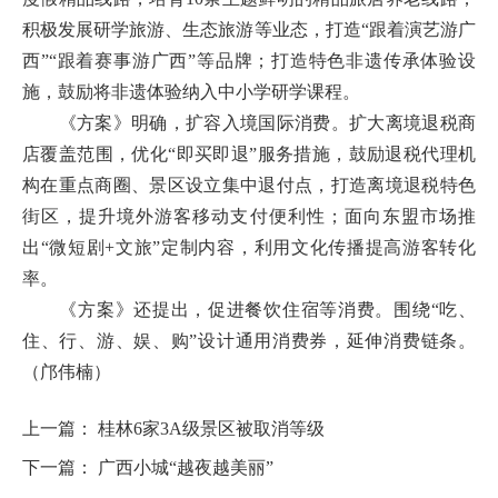
积极发展研学旅游、生态旅游等业态，打造“跟着演艺游广
西”“跟着赛事游广西”等品牌；打造特色非遗传承体验设
施，鼓励将非遗体验纳入中小学研学课程。
《方案》明确，扩容入境国际消费。扩大离境退税商
店覆盖范围，优化“即买即退”服务措施，鼓励退税代理机
构在重点商圈、景区设立集中退付点，打造离境退税特色
街区，提升境外游客移动支付便利性；面向东盟市场推
出“微短剧+文旅”定制内容，利用文化传播提高游客转化
率。
《方案》还提出，促进餐饮住宿等消费。围绕“吃、
住、行、游、娱、购”设计通用消费券，延伸消费链条。
（邝伟楠）
上一篇：
桂林6家3A级景区被取消等级
下一篇：
广西小城“越夜越美丽”