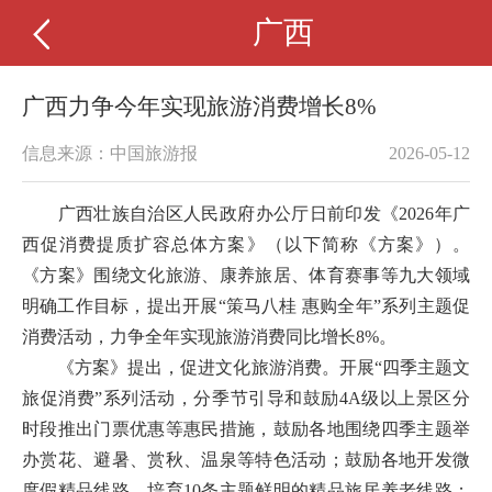
广西
广西力争今年实现旅游消费增长8%
信息来源：中国旅游报
2026-05-12
广西壮族自治区人民政府办公厅日前印发《2026年广
西促消费提质扩容总体方案》（以下简称《方案》）。
《方案》围绕文化旅游、康养旅居、体育赛事等九大领域
明确工作目标，提出开展“策马八桂 惠购全年”系列主题促
消费活动，力争全年实现旅游消费同比增长8%。
《方案》提出，促进文化旅游消费。开展“四季主题文
旅促消费”系列活动，分季节引导和鼓励4A级以上景区分
时段推出门票优惠等惠民措施，鼓励各地围绕四季主题举
办赏花、避暑、赏秋、温泉等特色活动；鼓励各地开发微
度假精品线路，培育10条主题鲜明的精品旅居养老线路；