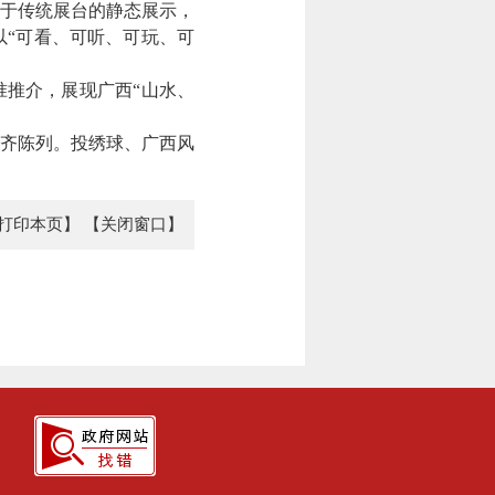
于传统展台的静态展示，
“可看、可听、可玩、可
推介，展现广西“山水、
齐陈列。投绣球、广西风
打印本页】
【关闭窗口】