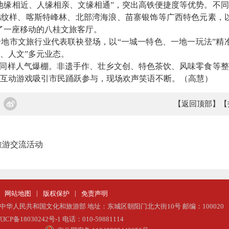
缘相近、人缘相亲、文缘相通”，突出高铁便捷度等优势。不同
纹样、喀斯特峰林、北部湾海浪、苗寨银饰等广西特色元素，以
了一座移动的八桂文旅客厅。
市文旅行业代表联袂登场，以“一城一特色、一地一玩法”精准
、人文”多元业态。
同样人气爆棚。非遗手作、壮乡文创、特色茶饮、风味零食等整
味互动游戏吸引市民踊跃参与，现场欢声笑语不断。（高慧）
【返回顶部】
【
旅游交流活动