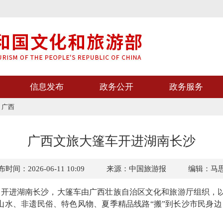
信息发布
政务公开
政务服务
>
广西
广西文旅大篷车开进湖南长沙
时间：2026-06-11 10:09
来源：中国旅游报
编辑：马
进湖南长沙，大篷车由广西壮族自治区文化和旅游厅组织，以“
山水、非遗民俗、特色风物、夏季精品线路“搬”到长沙市民身