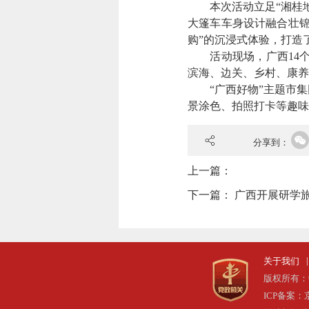
本次活动立足“湘桂地
大篷车车身设计融合壮锦
购”的沉浸式体验，打造
活动现场，广西14个地
滨海、边关、乡村、康养
“广西好物”主题市集
景涂色、拍照打卡等趣
分享到：
上一篇：
下一篇：
广西开展研学