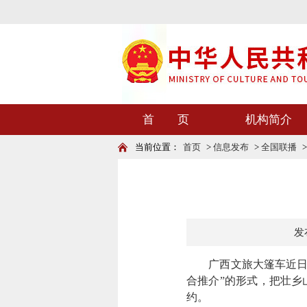
首 页
机构简介
当前位置：
首页
>
信息发布
>
全国联播
发布
广西文旅大篷车近日开
合推介”的形式，把壮乡
约。