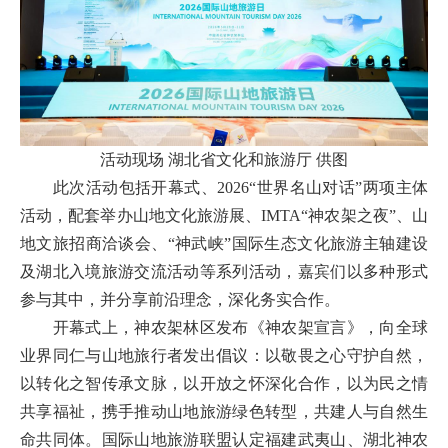
活动现场 湖北省文化和旅游厅 供图
此次活动包括开幕式、2026“世界名山对话”两项主体
活动，配套举办山地文化旅游展、IMTA“神农架之夜”、山
地文旅招商洽谈会、“神武峡”国际生态文化旅游主轴建设
及湖北入境旅游交流活动等系列活动，嘉宾们以多种形式
参与其中，并分享前沿理念，深化务实合作。
开幕式上，神农架林区发布《神农架宣言》，向全球
业界同仁与山地旅行者发出倡议：以敬畏之心守护自然，
以转化之智传承文脉，以开放之怀深化合作，以为民之情
共享福祉，携手推动山地旅游绿色转型，共建人与自然生
命共同体。国际山地旅游联盟认定福建武夷山、湖北神农