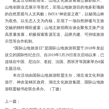
配套活动精彩纷呈。山地文化旅游展通过摄影图片、
山地创新业态展示等形式，呈现山地旅游目的地多彩瑰丽
的自然景观与人文风貌；IMTA“神农架之夜”，以秘境山林
为底色、以生态人文为内核，呈现了一场自然静谧与文旅
交融的独特视听盛宴；山地文旅招商洽谈会聚焦文旅产业
高质量发展，积极探索客源互送、品牌共建、可持续旅游
示范等合作机制。
“国际山地旅游日”是国际山地旅游联盟于2018年发起
设立的国际性纪念日。自2019年5月29日首次启动以来，已
连续在中国、尼泊尔、老挝、法国、西班牙等国家举办8届
主题活动。
本次活动由国际山地旅游联盟主办，湖北省文化和旅
游厅、神农架林区政府、湖北文化旅游集团、国际山地旅
游联盟秘书处联合承办。（丁婕）
上一篇：