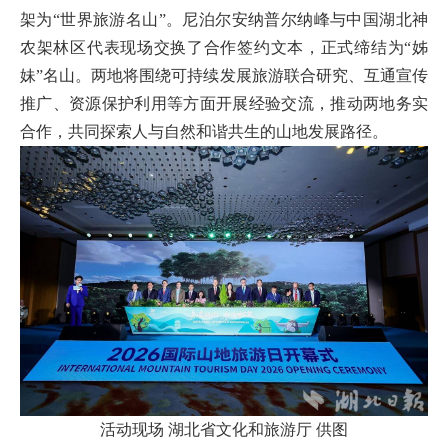
架为“世界旅游名山”。尼泊尔安纳普尔纳峰与中国湖北神
农架林区代表现场交换了合作签约文本，正式缔结为“姊
妹”名山。两地将围绕可持续发展旅游联合研究、互通宣传
推广、资源保护利用等方面开展经验交流，推动两地务实
合作，共同探索人与自然和谐共生的山地发展路径。
活动现场 湖北省文化和旅游厅 供图