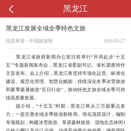
黑龙江
黑龙江发展全域全季特色文旅
信息来源：中国旅游报
2026-05-27
黑龙江省政府新闻办公室日前举行“开局起步‘十五
五’”专题新闻发布会，黑龙江省委副书记、省长梁惠玲作
主旨发布。会上介绍，黑龙江将坚持市场化运营、标准化
建设、规范化管理、智慧化赋能，持续深化冬季冰雪旅游
和夏季避暑旅游“百日行动”，推动特色文旅全域全季可持
续高质量发展。
据介绍，“十五五”时期，黑龙江将从三方面重点发
力：一是完善全域全季旅游新格局。强化顶层设计，编制
专项规划，构建冰雪旅游、草原森林旅游、湿地生态休闲3
个核心圈以及沿江沿湖、边境开放两个旅游带；增开国际