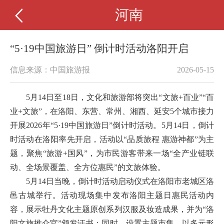
河南
“5·19中国旅游日” 倒计时活动洛阳开启
信息来源：中国旅游报
2026-05-15
5月14日至18日，文化和旅游部将突出“文旅+百业”“百
业+文旅”，在洛阳、东营、常州、湘西、延安5个城市接力
开展2026年“5·19中国旅游日”倒计时活动。5月14日，倒计
时活动在洛阳率先开启，活动以“品质旅程 惠游神都”为主
题，聚焦“旅游+国风”，为市民游客带来一场“全产业链联
动、全场景覆盖、全方位惠民”的文旅体验。
5月14日当晚，倒计时活动启动仪式在洛阳市老城区洛
邑古城举行。活动现场集中发布洛阳主题日惠民活动内
容，展示牡丹文化主题原创系列汉服及妆造成果，并为“洛
阳文旅推介官”颁发证书；同时，设置主题市集，以多元形