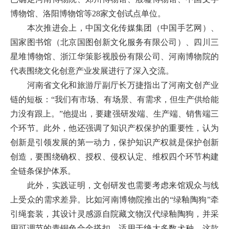
博物馆、洛阳博物馆等28家文创试点单位。
本次推进会上，中国文化传媒集团（中国手艺网）、
国家图书馆（北京国图创新文化服务有限公司）、四川三
星堆博物馆、浙江华策影视股份有限公司、河南博物院的
代表围绕文化创意产业发展进行了深入交流。
河南省文化和旅游厅副厅长万捷指出了河南文创产业
链的短板：“我们有市场、有场景、有需求，但生产供给能
力没有跟上。”他提出，要建强研发端、生产端、销售端三
个环节。此外，他还强调了知识产权保护的重要性，认为
创新是引领发展的第一动力，保护知识产权就是保护创新
创造，要围绕确权、授权、侵权认定、维权四个环节构建
全链条保护体系。
此外，实践证明，文创研发也需要考虑来馆观众与线
上受众的需求差异。比如河南博物院推出的“绿釉陶狗”牵
引绳套装，其设计灵感源自院藏文物汉代绿釉陶狗，并采
用可调节的青铜色合金搭扣，适用于绝大多数犬种。这款