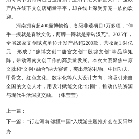
产品在线下文创店销量平平，却在线上深受养宠一族的欢
迎。
河南拥有超400座博物馆，各级非遗项目1万多项，“伸
手一摸就是春秋文化，两脚一踩就是秦砖汉瓦”。2025年，
全省28家文创试点单位开发产品超2200款，营收超1.64亿
元，形成了“豫博文创”“唐宫文创”“殷墟文创”等品牌矩
阵，带动河南文创工作的高质量发展。本次大赛聚焦中原
文脉和“文创+融合”两大赛道，突出老家礼物、中国功夫、
甲骨文、红色文化、数字化等八大设计方向，将吸引来自
全国的文创人才，用设计赋能文化“出圈”，推动传统资源
与现代生活深度交融。（
张莹莹
）
上一篇：
下一篇：
“行走河南·读懂中国”入境游主题推介会在安阳举
办