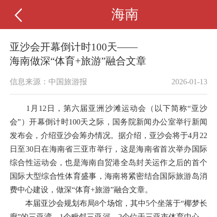
海南
亚沙会开幕倒计时100天——
海南做深“体育+旅游”融合文章
信息来源：中国旅游报
2026-01-13
1月12日，第六届亚洲沙滩运动会（以下简称“亚沙
会”）开幕倒计时100天之际，国务院新闻办公室举行新闻
发布会，介绍亚沙会筹办情况。据介绍，亚沙会将于4月22
日至30日在海南省三亚市举行，这是海南省首次举办国际
综合性运动会，也是海南自贸港全岛封关运作之后的首个
国际大型综合性体育盛事，海南将紧密结合国际旅游岛消
费中心建设，做深“体育+旅游”融合文章。
本届亚沙会规划布局8个场馆，其中5个坐落于“椰梦长
廊”的三亚湾，1个毗邻三亚河，2个位于三亚市体育中心，