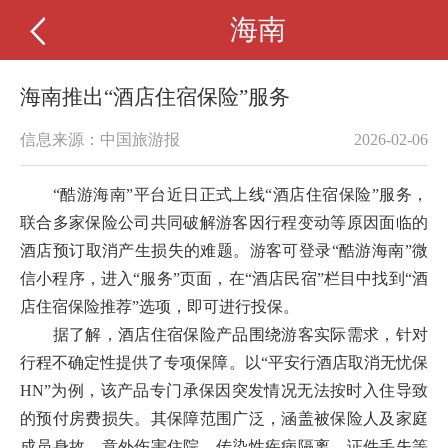
海南
海南推出“酒店住宿保险”服务
信息来源：中国旅游报
2026-02-06
“酷游海南”平台近日正式上线“酒店住宿保险”服务，
联合多家保险公司共同破解游客因行程变动等原因面临的
酒店预订取消产生损失的难题。游客可登录“酷游海南”微
信小程序，进入“服务”页面，在“酒店民宿”栏目中找到“酒
店住宿保险推荐”选项，即可进行投保。
据了解，酒店住宿保险产品围绕游客实际需求，针对
行程不确定性提供了专项保障。以“平安行酒店取消无忧保
HN”为例，该产品专门承保因突发情况无法按时入住导致
的预付房费损失。其保障范围广泛，涵盖被保险人及家庭
成员身故、意外伤害住院、传染性疾病隔离、证件丢失等