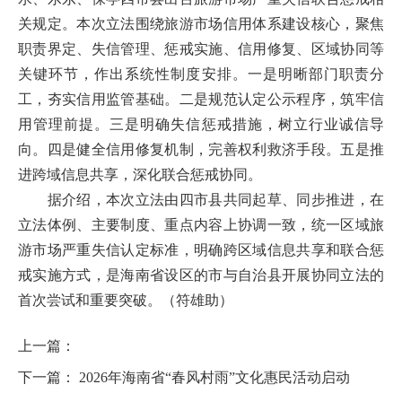
关规定。本次立法围绕旅游市场信用体系建设核心，聚焦
职责界定、失信管理、惩戒实施、信用修复、区域协同等
关键环节，作出系统性制度安排。一是明晰部门职责分
工，夯实信用监管基础。二是规范认定公示程序，筑牢信
用管理前提。三是明确失信惩戒措施，树立行业诚信导
向。四是健全信用修复机制，完善权利救济手段。五是推
进跨域信息共享，深化联合惩戒协同。
据介绍，本次立法由四市县共同起草、同步推进，在
立法体例、主要制度、重点内容上协调一致，统一区域旅
游市场严重失信认定标准，明确跨区域信息共享和联合惩
戒实施方式，是海南省设区的市与自治县开展协同立法的
首次尝试和重要突破。
（符雄助）
上一篇：
下一篇：
2026年海南省“春风村雨”文化惠民活动启动