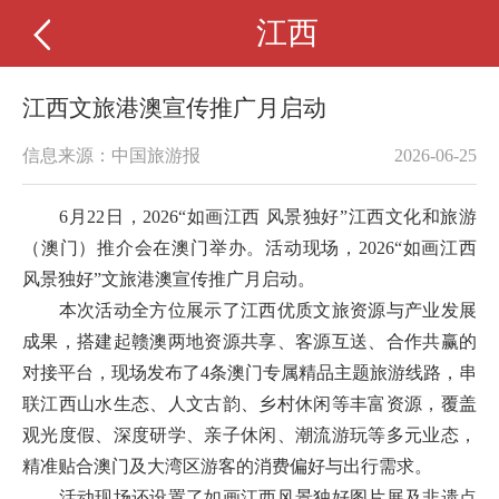
江西
江西文旅港澳宣传推广月启动
信息来源：中国旅游报
2026-06-25
6月22日，2026“如画江西 风景独好”江西文化和旅游
（澳门）推介会在澳门举办。活动现场，2026“如画江西
风景独好”文旅港澳宣传推广月启动。
本次活动全方位展示了江西优质文旅资源与产业发展
成果，搭建起赣澳两地资源共享、客源互送、合作共赢的
对接平台，现场发布了4条澳门专属精品主题旅游线路，串
联江西山水生态、人文古韵、乡村休闲等丰富资源，覆盖
观光度假、深度研学、亲子休闲、潮流游玩等多元业态，
精准贴合澳门及大湾区游客的消费偏好与出行需求。
活动现场还设置了如画江西风景独好图片展及非遗点