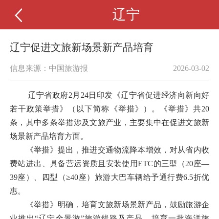
辽宁
辽宁促进文旅新场景新产品培育
信息来源：中国旅游报
2026-03-02
辽宁省政府2月24日印发《辽宁省促进经济向新向好
若干政策举措》（以下简称《举措》）。《举措》共20
条，其中多条举措涉及文旅产业，主要集中在促进文旅新
场景新产品培育方面。
《举措》提出，推进交通物流降本增效，对从省内收
费站进出、具备营运资质且安装使用ETC的三型（20座—
39座）、四型（≥40座）旅游大巴车辆给予通行费6.5折优
惠。
《举措》明确，培育文旅新场景新产品，鼓励旅游企
业推出“辽宁全景游”旅游线路及产品，培育一批海洋旅