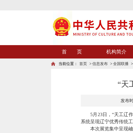
首 页
机构简介
当前位置：
首页
>
信息发布
>
全国联播
“天
发布时间
5月23日，“天工辽
系统呈现辽宁优秀传统工
本次展览集中呈现岫