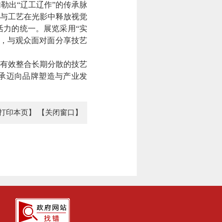
勾勒出
“辽工辽作”的传承脉
与工艺在光影中释放视觉
力的统一。展览采用“实
场，与观众面对面分享技艺
览有效整合长期分散的技艺
承迈向品牌塑造与产业发
打印本页】
【关闭窗口】