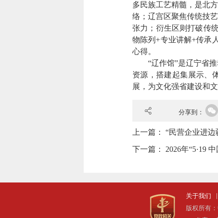
多民族工艺精髓，是北
络；辽宫区聚焦传统技艺
张力；衍生区则打破传统
物陈列+专业讲解+传承
心得。
“辽作馆”是辽宁省
资源，搭建起集展示、体
展，为文化强省建设和文
分享到：
上一篇：
“民营企业进边
下一篇：
2026年“5·