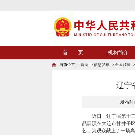
首 页
机构简介
当前位置：
首页
>
信息发布
>
全国联播
辽宁
发布时间：
近日，辽宁省第十三届
品展演在大连市甘井子区
艺，为观众献上了一场高