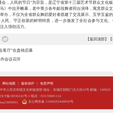
会，人民的节日”为宗旨，是辽宁省第十三届艺术节群众文化板
马》中拉开帷幕，老中青少各年龄段舞者同台演绎，寓意群众文
办，不仅为全省群众舞蹈爱好者搭建了交流展示、互学互鉴的
务人民、守正创新的鲜明特质，进一步激发了全社会参与文化、
注入强劲活力。
【返回顶部】
【
会客厅”在盘锦启幕
工作会议召开