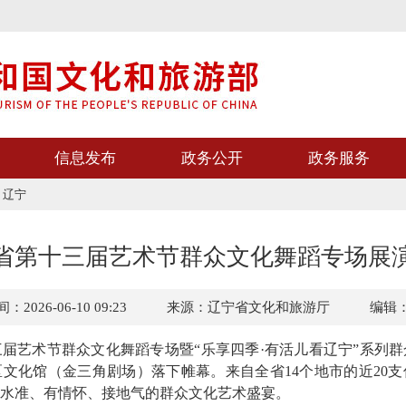
信息发布
政务公开
政务服务
>
辽宁
省第十三届艺术节群众文化舞蹈专场展
2026-06-10 09:23
来源：辽宁省文化和旅游厅
编辑
艺术节群众文化舞蹈专场暨“乐享四季·有活儿看辽宁”系列群
文化馆（金三角剧场）落下帷幕。来自全省14个地市的近20
水准、有情怀、接地气的群众文化艺术盛宴。