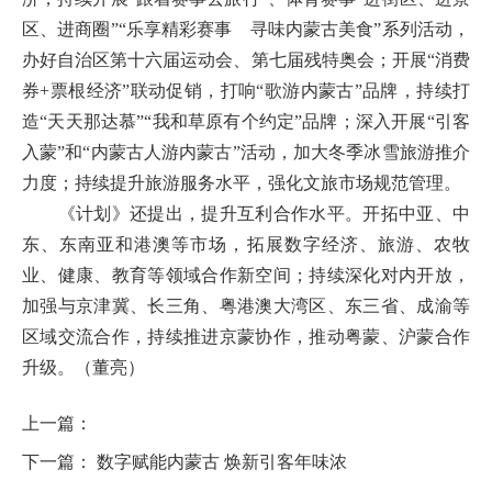
区、进商圈”“乐享精彩赛事 寻味内蒙古美食”系列活动，
办好自治区第十六届运动会、第七届残特奥会；开展“消费
券+票根经济”联动促销，打响“歌游内蒙古”品牌，持续打
造“天天那达慕”“我和草原有个约定”品牌；深入开展“引客
入蒙”和“内蒙古人游内蒙古”活动，加大冬季冰雪旅游推介
力度；持续提升旅游服务水平，强化文旅市场规范管理。
《计划》还提出，提升互利合作水平。开拓中亚、中
东、东南亚和港澳等市场，拓展数字经济、旅游、农牧
业、健康、教育等领域合作新空间；持续深化对内开放，
加强与京津冀、长三角、粤港澳大湾区、东三省、成渝等
区域交流合作，持续推进京蒙协作，推动粤蒙、沪蒙合作
升级。（董亮）
上一篇：
下一篇：
数字赋能内蒙古 焕新引客年味浓