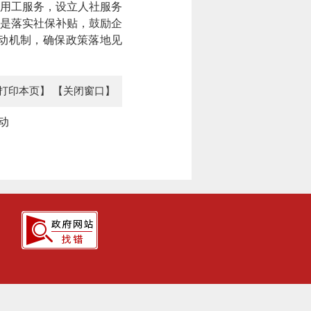
用工服务，设立人社服务
是落实社保补贴，鼓励企
联动机制，确保政策落地见
打印本页】
【关闭窗口】
动