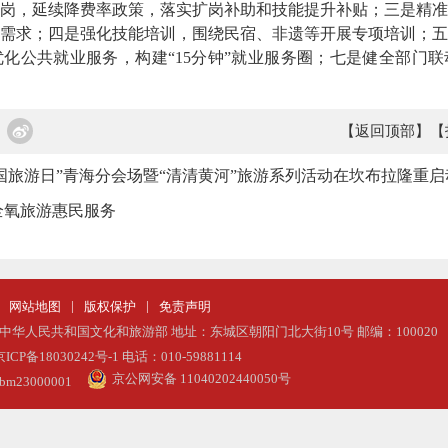
岗，延续降费率政策，落实扩岗补助和技能提升补贴；三是精准
需求；四是强化技能培训，围绕民宿、非遗等开展专项培训；五
化公共就业服务，构建“15分钟”就业服务圈；七是健全部门
【返回顶部】
【
·19中国旅游日”青海分会场暨“清清黄河”旅游系列活动在坎布拉隆重启
全氧旅游惠民服务