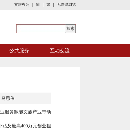
文旅办公
|
简
|
繁
|
无障碍浏览
公共服务
互动交流
：马思伟
业服务赋能文旅产业带动
贴及最高400万元创业担