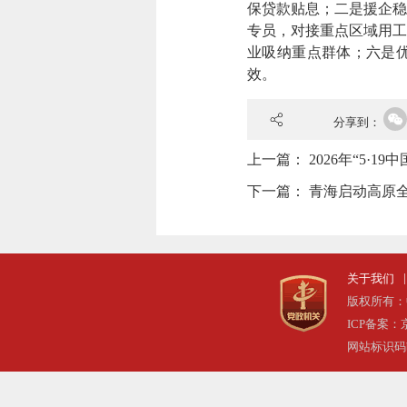
保贷款贴息；二是援企稳
专员，对接重点区域用工
业吸纳重点群体；六是优
效。
分享到：
上一篇：
2026年“5
下一篇：
青海启动高原