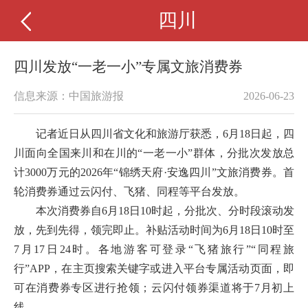
四川
四川发放“一老一小”专属文旅消费券
信息来源：中国旅游报
2026-06-23
记者近日从四川省文化和旅游厅获悉，6月18日起，四
川面向全国来川和在川的“一老一小”群体，分批次发放总
计3000万元的2026年“锦绣天府·安逸四川”文旅消费券。首
轮消费券通过云闪付、飞猪、同程等平台发放。
本次消费券自6月18日10时起，分批次、分时段滚动发
放，先到先得，领完即止。补贴活动时间为6月18日10时至
7月17日24时。各地游客可登录“飞猪旅行”“同程旅
行”APP，在主页搜索关键字或进入平台专属活动页面，即
可在消费券专区进行抢领；云闪付领券渠道将于7月初上
线。