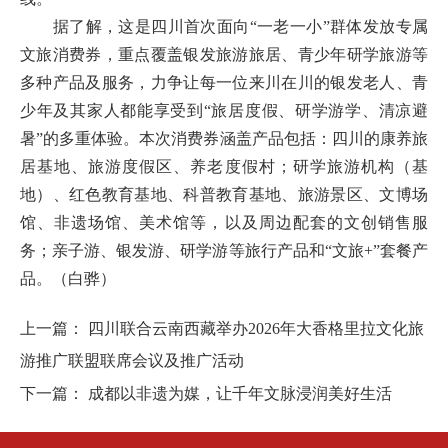
据了解，这是四川首次面向“一老一小”群体发放专属
文旅消费券，重点覆盖银发旅游旅居、青少年研学旅游等
多种产品及服务，力争让每一位来川在川的银发老人、青
少年及其家人都能享受到“旅居度假、研学游学、清凉避
暑”的多重体验。本次消费券涵盖产品包括：四川的康养旅
居基地、旅游度假区、养老度假村；研学旅游机构（基
地）、红色教育基地、科普教育基地、旅游景区、文博场
馆、非遗场馆、美术馆等，以及周边配套的文创销售服
务；亲子游、银发游、研学游等旅行产品和“文旅+”套餐产
品。
（白骅）
上一篇：
四川联合云南西藏举办2026年大香格里拉文化旅
游推广联盟联席会议及推广活动
下一篇：
成都以非遗为媒，让千年文脉浸润美好生活