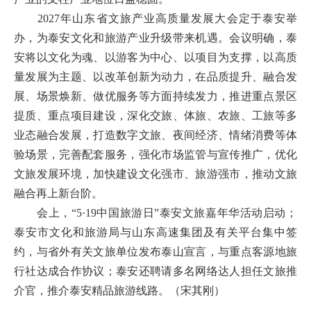
2027年山东省文旅产业高质量发展大会定于泰安举
办，为泰安文化和旅游产业升级带来机遇。会议明确，泰
安将以文化为魂、以游客为中心、以项目为支撑，以高质
量发展为主题、以改革创新为动力，在品质提升、融合发
展、场景焕新、做优服务等方面持续发力，推进重点景区
提质、重点项目建设，深化交旅、体旅、农旅、工旅等多
业态融合发展，打造数字文旅、夜间经济、情绪消费等体
验场景，完善配套服务，强化市场监管与宣传推广，优化
文旅发展环境，加快建设文化强市、旅游强市，推动文旅
融合再上新台阶。
会上，“5·19中国旅游日”泰安文旅嘉年华活动启动；
泰安市文化和旅游局与山东高速集团及有关平台集中签
约，与省外有关文旅单位发布泰山宣言，与重点客源地旅
行社达成合作协议；泰安还聘请多名网络达人担任文旅推
介官，推介泰安精品旅游线路。（宋其刚）