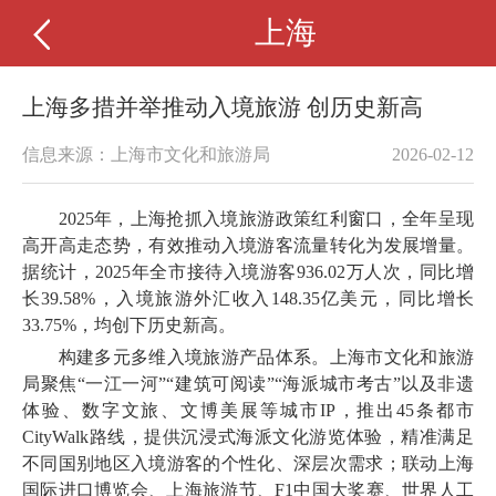
上海
上海多措并举推动入境旅游 创历史新高
信息来源：上海市文化和旅游局
2026-02-12
2025年，上海抢抓入境旅游政策红利窗口，全年呈现
高开高走态势，有效推动入境游客流量转化为发展增量。
据统计，2025年全市接待入境游客936.02万人次，同比增
长39.58%，入境旅游外汇收入148.35亿美元，同比增长
33.75%，均创下历史新高。
构建多元多维入境旅游产品体系。上海市文化和旅游
局聚焦“一江一河”“建筑可阅读”“海派城市考古”以及非遗
体验、数字文旅、文博美展等城市IP，推出45条都市
CityWalk路线，提供沉浸式海派文化游览体验，精准满足
不同国别地区入境游客的个性化、深层次需求；联动上海
国际进口博览会、上海旅游节、F1中国大奖赛、世界人工