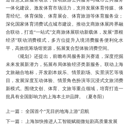
一体化建设。激发体育市场活力，支持发展体育传媒、体
育经纪、体育保险、体育展会、体育旅游等体育服务业；
深化国家体育消费试点城市建设。推动文商旅体展跨界融
合联动，打造“一站式”文商旅体展联动新载体，发展“票根
经济”联动消费模式，多方位提升入境消费服务便利化水
平，高效统筹场馆资源，拓展复合型体验消费空间。
《规划》还提出，前瞻布局服务新兴赛道，深度挖掘
未来发展新潜力，拓展布局体验经济类新服务。联动上海
文旅融合地标，开发剧本娱乐、情景剧场、实景演艺等项
目，发展深度互动体验、情景角色扮演等沉浸式文旅消费
新模式。围绕文创、体育、文旅等重点领域，培育打造一
批具有全国影响力的上海本土IP品牌。（夏冬阳）
上一篇：
全国首个“无目的地海上游”启航
下一篇：
上海加快推进人工智能赋能微短剧高质量发展