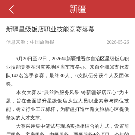
新疆
新疆星级饭店职业技能竞赛落幕
信息来源：中国旅游报
2026-05-26
5月20日至22日，2026年新疆维吾尔自治区星级饭店职
业技能竞赛在阿克苏地区库车市举办。来自全疆36支代表
队142名选手参赛，最终30人、6支队伍分获个人及团体
奖。
本次大赛以“展丝路服务风采 铸新疆饭店匠心”为主
题，旨在全面提升星级饭店从业人员职业素养与岗位技
能，树立行业工匠标杆，为新疆打造丝路文旅核心区提供
坚实的人才支撑。
大赛采用集中笔试与现场实操相结合的方式，设置前
厅服务、客房服务、中餐服务、西餐服务4个项目。今年的